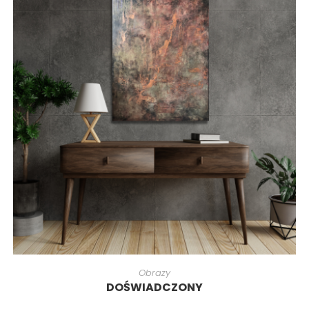
Obrazy
DOŚWIADCZONY