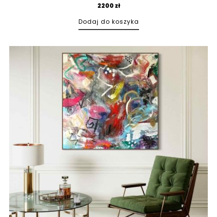
2200
zł
Dodaj do koszyka