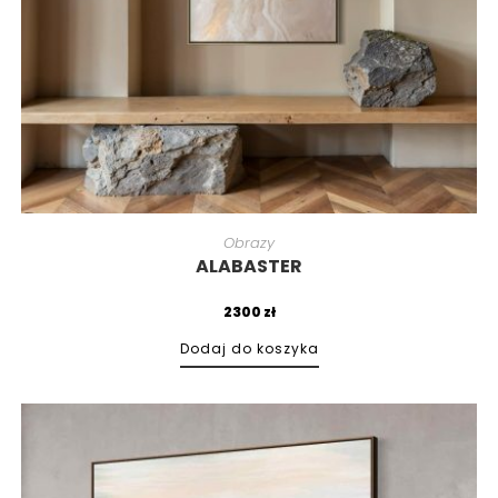
Obrazy
ALABASTER
2300
zł
Dodaj do koszyka