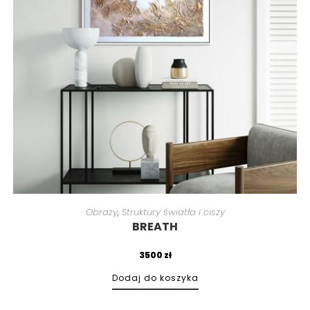
Obrazy
,
Struktury światła i ciszy
BREATH
3500
zł
Dodaj do koszyka