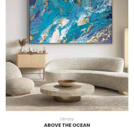
Obrazy
ABOVE THE OCEAN