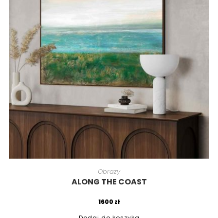
Obrazy
ALONG THE COAST
1600
zł
Dodaj do koszyka