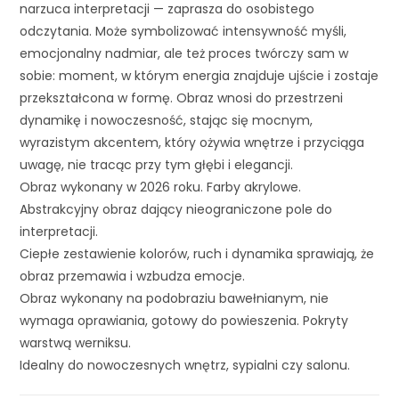
narzuca interpretacji — zaprasza do osobistego
odczytania. Może symbolizować intensywność myśli,
emocjonalny nadmiar, ale też proces twórczy sam w
sobie: moment, w którym energia znajduje ujście i zostaje
przekształcona w formę. Obraz wnosi do przestrzeni
dynamikę i nowoczesność, stając się mocnym,
wyrazistym akcentem, który ożywia wnętrze i przyciąga
uwagę, nie tracąc przy tym głębi i elegancji.
Obraz wykonany w 2026 roku. Farby akrylowe.
Abstrakcyjny obraz dający nieograniczone pole do
interpretacji.
Ciepłe zestawienie kolorów, ruch i dynamika sprawiają, że
obraz przemawia i wzbudza emocje.
Obraz wykonany na podobraziu bawełnianym, nie
wymaga oprawiania, gotowy do powieszenia. Pokryty
warstwą werniksu.
Idealny do nowoczesnych wnętrz, sypialni czy salonu.