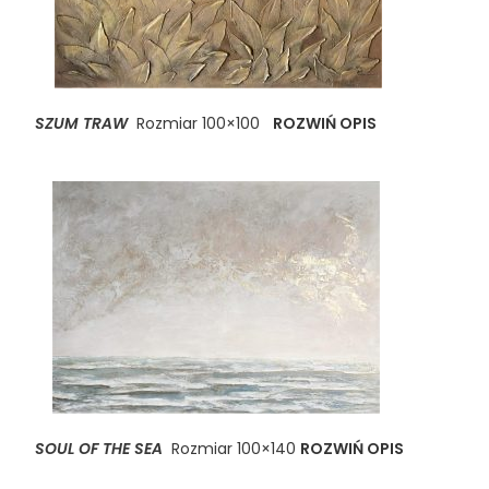
SZUM TRAW
Rozmiar 100×100
ROZWIŃ OPIS
SOUL OF THE SEA
Rozmiar 100×140
ROZWIŃ OPIS