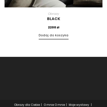
Obrazy
BLACK
2200
zł
Dodaj do koszyka
Obrazy dla Ciebie
O mnie
O mnie
Moje wystawy