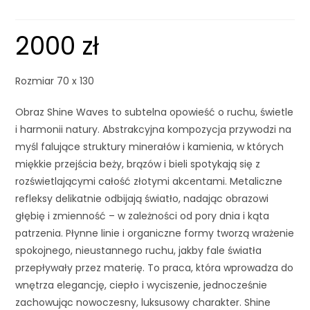
2000
zł
Rozmiar 70 x 130
Obraz Shine Waves to subtelna opowieść o ruchu, świetle
i harmonii natury. Abstrakcyjna kompozycja przywodzi na
myśl falujące struktury minerałów i kamienia, w których
miękkie przejścia beży, brązów i bieli spotykają się z
rozświetlającymi całość złotymi akcentami. Metaliczne
refleksy delikatnie odbijają światło, nadając obrazowi
głębię i zmienność – w zależności od pory dnia i kąta
patrzenia. Płynne linie i organiczne formy tworzą wrażenie
spokojnego, nieustannego ruchu, jakby fale światła
przepływały przez materię. To praca, która wprowadza do
wnętrza elegancję, ciepło i wyciszenie, jednocześnie
zachowując nowoczesny, luksusowy charakter. Shine