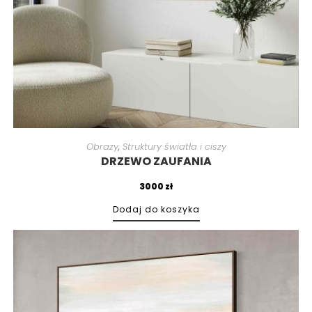
Obrazy
,
Struktury światła i ciszy
DRZEWO ZAUFANIA
3000
zł
Dodaj do koszyka