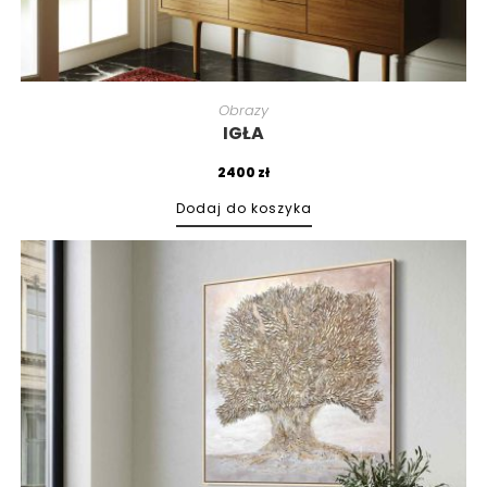
Obrazy
IGŁA
2400
zł
Dodaj do koszyka