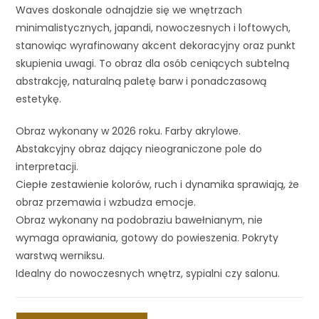
Waves doskonale odnajdzie się we wnętrzach
minimalistycznych, japandi, nowoczesnych i loftowych,
stanowiąc wyrafinowany akcent dekoracyjny oraz punkt
skupienia uwagi. To obraz dla osób ceniących subtelną
abstrakcję, naturalną paletę barw i ponadczasową
estetykę.
Obraz wykonany w 2026 roku. Farby akrylowe.
Abstakcyjny obraz dający nieograniczone pole do
interpretacji.
Ciepłe zestawienie kolorów, ruch i dynamika sprawiają, że
obraz przemawia i wzbudza emocje.
Obraz wykonany na podobraziu bawełnianym, nie
wymaga oprawiania, gotowy do powieszenia. Pokryty
warstwą werniksu.
Idealny do nowoczesnych wnętrz, sypialni czy salonu.