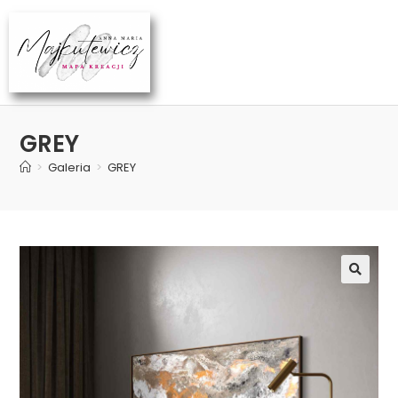
GREY
>
Galeria
>
GREY